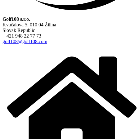
Golf108 s.r.o.
Kvačalova 5, 010 04 Žilina
Slovak Republic
+ 421 948 22 77 73
golf108@golf108.com