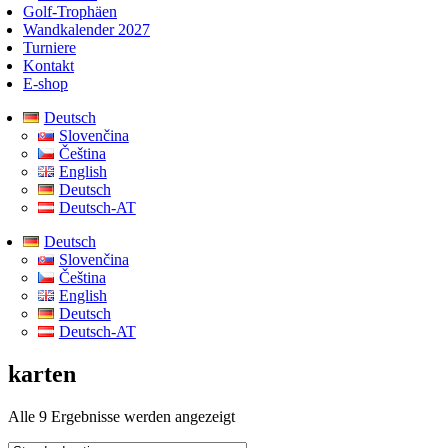
Golf-Trophäen
Wandkalender 2027
Turniere
Kontakt
E-shop
Deutsch
Slovenčina
Čeština
English
Deutsch
Deutsch-AT
Deutsch
Slovenčina
Čeština
English
Deutsch
Deutsch-AT
karten
Alle 9 Ergebnisse werden angezeigt