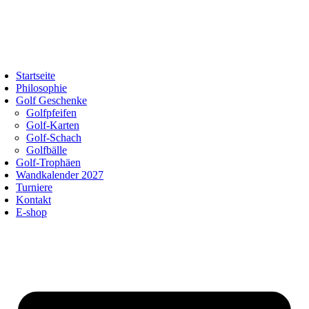
Startseite
Philosophie
Golf Geschenke
Golfpfeifen
Golf-Karten
Golf-Schach
Golfbälle
Golf-Trophäen
Wandkalender 2027
Turniere
Kontakt
E-shop