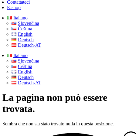
Contattateci
E-shop
Italiano
Slovenčina
Čeština
English
Deutsch
Deutsch-AT
Italiano
Slovenčina
Čeština
English
Deutsch
Deutsch-AT
La pagina non può essere
trovata.
Sembra che non sia stato trovato nulla in questa posizione.