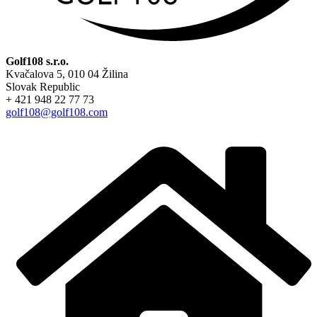
Golf108 s.r.o.
Kvačalova 5, 010 04 Žilina
Slovak Republic
+ 421 948 22 77 73
golf108@golf108.com