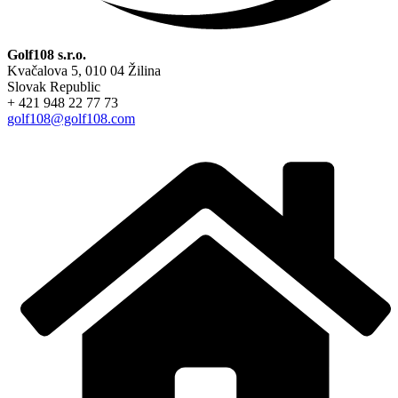
Golf108 s.r.o.
Kvačalova 5, 010 04 Žilina
Slovak Republic
+ 421 948 22 77 73
golf108@golf108.com