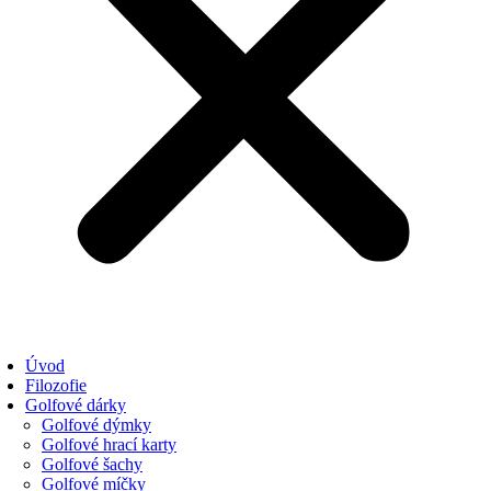
Úvod
Filozofie
Golfové dárky
Golfové dýmky
Golfové hrací karty
Golfové šachy
Golfové míčky