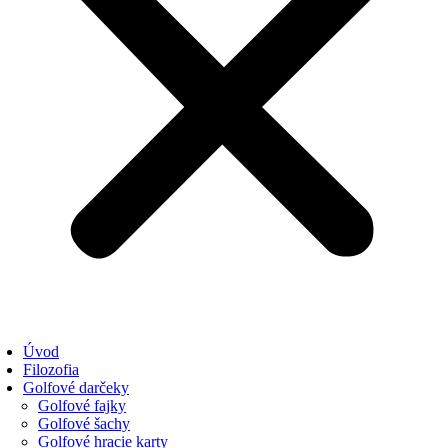
Úvod
Filozofia
Golfové darčeky
Golfové fajky
Golfové šachy
Golfové hracie karty