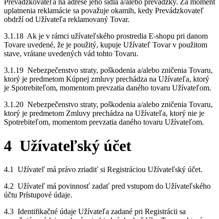
Prevádzkovateľa na adrese jeho sídla a/alebo prevádzky. Za moment
uplatnenia reklamácie sa považuje okamih, kedy Prevádzkovateľ
obdrží od Užívateľa reklamovaný Tovar.
3.1.18 Ak je v rámci užívateľského prostredia E-shopu pri danom
Tovare uvedené, že je použitý, kupuje Užívateľ Tovar v použitom
stave, vrátane uvedených vád tohto Tovaru.
3.1.19 Nebezpečenstvo straty, poškodenia a/alebo zničenia Tovaru,
ktorý je predmetom Kúpnej zmluvy prechádza na Užívateľa, ktorý
je Spotrebiteľom, momentom prevzatia daného tovaru Užívateľom.
3.1.20 Nebezpečenstvo straty, poškodenia a/alebo zničenia Tovaru,
ktorý je predmetom Zmluvy prechádza na Užívateľa, ktorý nie je
Spotrebiteľom, momentom prevzatia daného tovaru Užívateľom.
4 Užívateľský účet
4.1 Užívateľ má právo zriadiť si Registráciou Užívateľský účet.
4.2 Užívateľ má povinnosť zadať pred vstupom do Užívateľského
účtu Prístupové údaje.
4.3 Identifikačné údaje Užívateľa zadané pri Registrácii sa