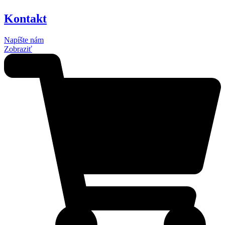
Kontakt
Napíšte nám
Zobraziť