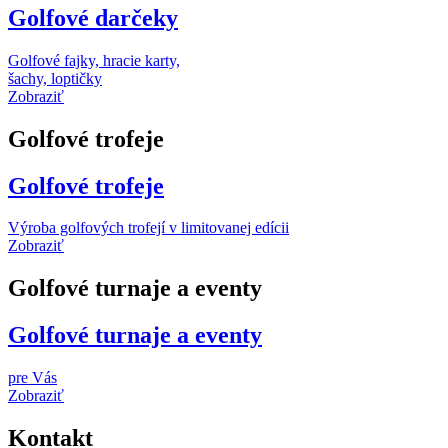
Golfové darčeky
Golfové fajky, hracie karty,
šachy, loptičky
Zobraziť
Golfové trofeje
Golfové trofeje
Výroba golfových trofejí v limitovanej edícii
Zobraziť
Golfové turnaje a eventy
Golfové turnaje a eventy
pre Vás
Zobraziť
Kontakt