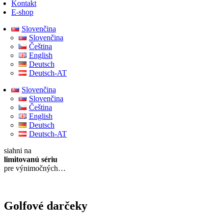
Kontakt
E-shop
Slovenčina
Slovenčina
Čeština
English
Deutsch
Deutsch-AT
Slovenčina
Slovenčina
Čeština
English
Deutsch
Deutsch-AT
siahni na
limitovanú sériu
pre výnimočných…
Golfové darčeky