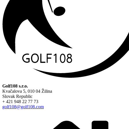
Golf108 s.r.o.
Kvačalova 5, 010 04 Žilina
Slovak Republic
+ 421 948 22 77 73
golf108@golf108.com