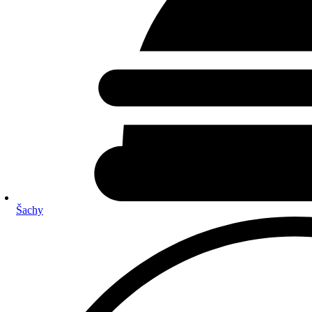
Šachy