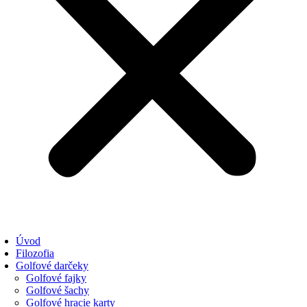
Úvod
Filozofia
Golfové darčeky
Golfové fajky
Golfové šachy
Golfové hracie karty