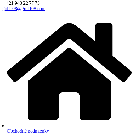
+ 421 948 22 77 73
golf108@golf108.com
Obchodné podmienky