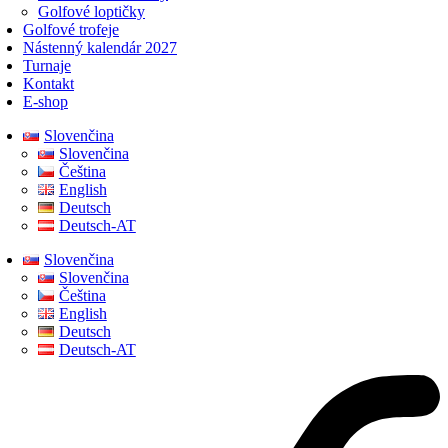
Golfové loptičky
Golfové trofeje
Nástenný kalendár 2027
Turnaje
Kontakt
E-shop
Slovenčina
Slovenčina
Čeština
English
Deutsch
Deutsch-AT
Slovenčina
Slovenčina
Čeština
English
Deutsch
Deutsch-AT