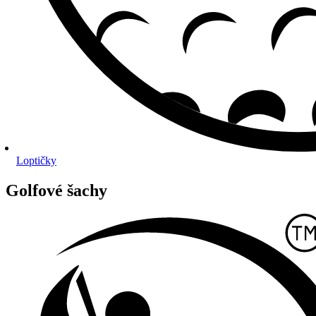
Loptičky
Golfové šachy