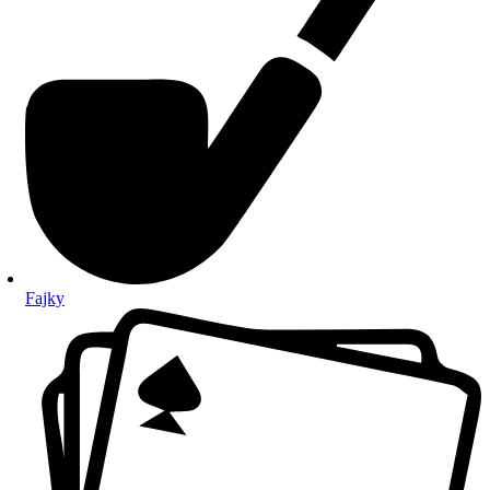
Fajky