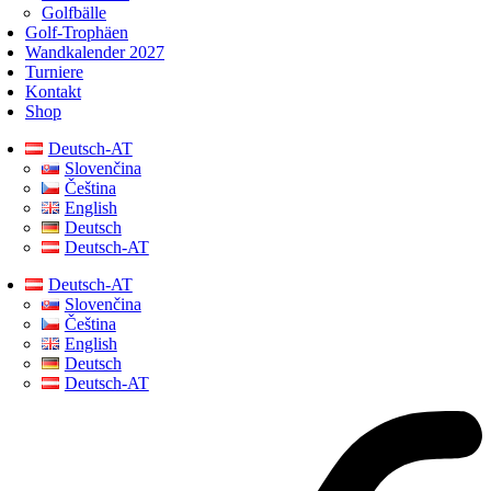
Golfbälle
Golf-Trophäen
Wandkalender 2027
Turniere
Kontakt
Shop
Deutsch-AT
Slovenčina
Čeština
English
Deutsch
Deutsch-AT
Deutsch-AT
Slovenčina
Čeština
English
Deutsch
Deutsch-AT