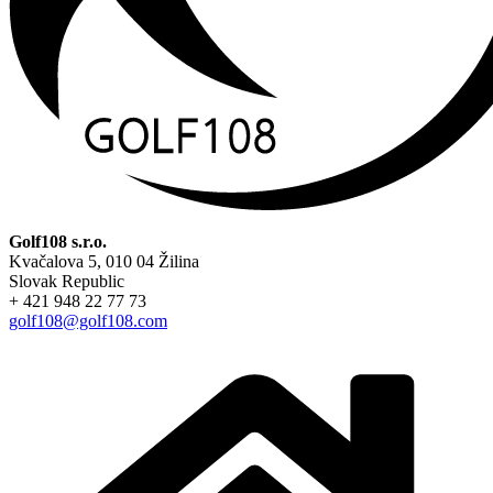
Golf108 s.r.o.
Kvačalova 5, 010 04 Žilina
Slovak Republic
+ 421 948 22 77 73
golf108@golf108.com