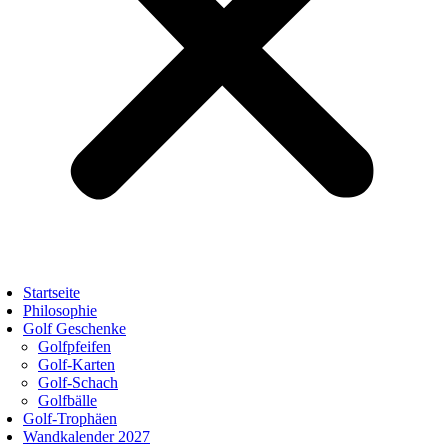
Startseite
Philosophie
Golf Geschenke
Golfpfeifen
Golf-Karten
Golf-Schach
Golfbälle
Golf-Trophäen
Wandkalender 2027