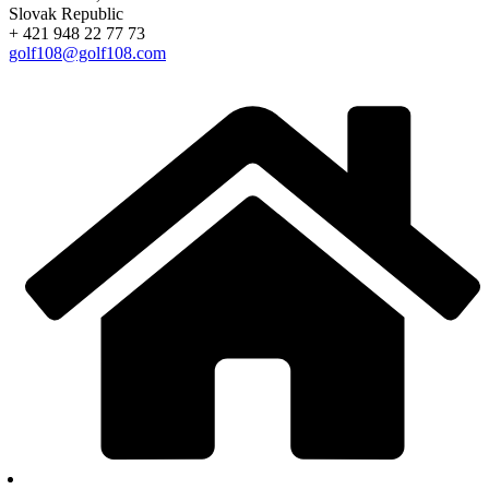
Slovak Republic
+ 421 948 22 77 73
golf108@golf108.com