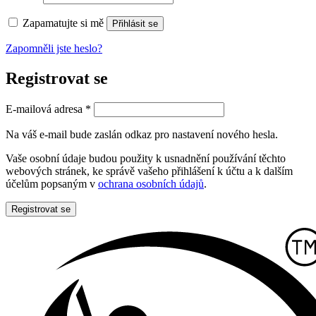
Zapamatujte si mě
Přihlásit se
Zapomněli jste heslo?
Registrovat se
Povinné
E-mailová adresa
*
Na váš e-mail bude zaslán odkaz pro nastavení nového hesla.
Vaše osobní údaje budou použity k usnadnění používání těchto
webových stránek, ke správě vašeho přihlášení k účtu a k dalším
účelům popsaným v
ochrana osobních údajů
.
Registrovat se