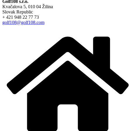
Golf108 s.r.o.
Kvačalova 5, 010 04 Žilina
Slovak Republic
+ 421 948 22 77 73
golf108@golf108.com