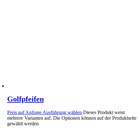
Golfpfeifen
Preis auf Anfrage
Ausführung wählen
Dieses Produkt weist
mehrere Varianten auf. Die Optionen können auf der Produktseite
gewählt werden