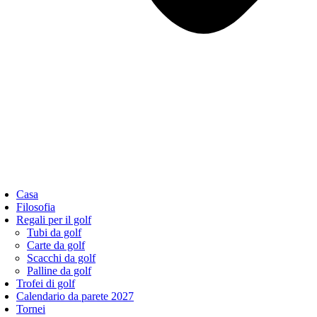
Casa
Filosofia
Regali per il golf
Tubi da golf
Carte da golf
Scacchi da golf
Palline da golf
Trofei di golf
Calendario da parete 2027
Tornei