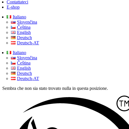
Contattateci
E-shop
Italiano
Slovenčina
Čeština
English
Deutsch
Deutsch-AT
Italiano
Slovenčina
Čeština
English
Deutsch
Deutsch-AT
Sembra che non sia stato trovato nulla in questa posizione.