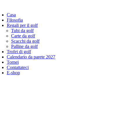
Vai
al
Casa
contenuto
Filosofia
Regali per il golf
Tubi da golf
Carte da golf
Scacchi da golf
Palline da golf
Trofei di golf
Calendario da parete 2027
Tornei
Contattateci
E-shop