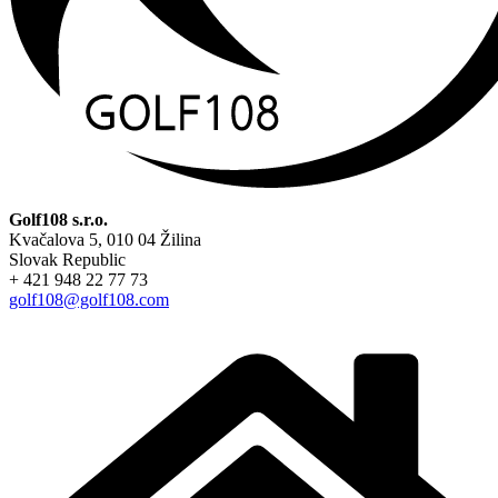
Golf108 s.r.o.
Kvačalova 5, 010 04 Žilina
Slovak Republic
+ 421 948 22 77 73
golf108@golf108.com