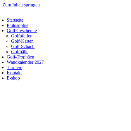
Zum Inhalt springen
Startseite
Philosophie
Golf Geschenke
Golfpfeifen
Golf-Karten
Golf-Schach
Golfbälle
Golf-Trophäen
Wandkalender 2027
Turniere
Kontakt
E-shop