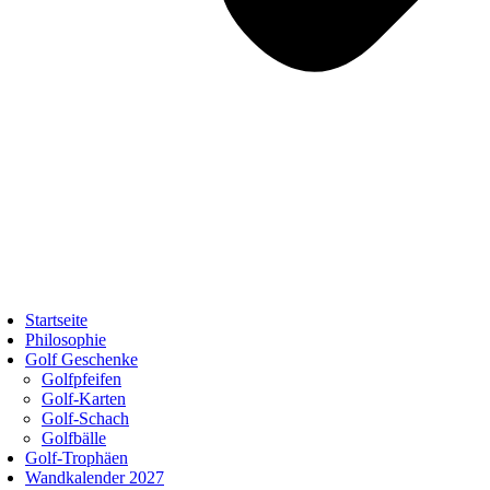
Startseite
Philosophie
Golf Geschenke
Golfpfeifen
Golf-Karten
Golf-Schach
Golfbälle
Golf-Trophäen
Wandkalender 2027